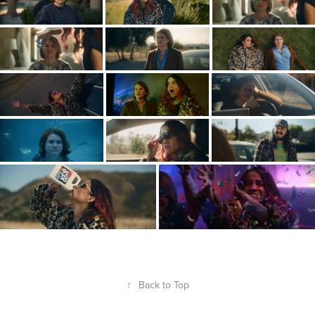
↑
Back to Top