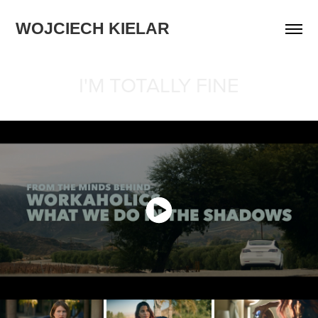
WOJCIECH KIELAR
I'M TOTALLY FINE